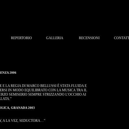
REPERTORIO
GALLERIA
RECENSIONI
CONTATT
ENZA 2006
 E LA REGIA DI MARCO BELLUSSI È STATA FLUIDA E
ERSI IN MODO EQUILIBRATO CON LA MUSICA TRA IL
ERZO SEMISERIO SEMPRE STRIZZANDO L’OCCHIO AI
LLATA.”
OLICA, GRANADA 2003
Y, A LA VEZ, SEDUCTORA…”